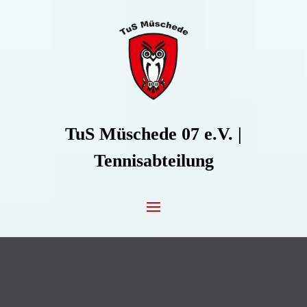
Zum Inhalt springen
TuS Müschede 07 e.V. |
Tennisabteilung