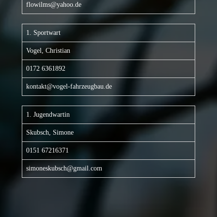
flowilms@yahoo.de
1. Sportwart
Vogel, Christian
0172 6361892
kontakt@vogel-fahrzeugbau.de
1. Jugendwartin
Skubsch, Simone
0151 67216371
simoneskubsch@gmail.com