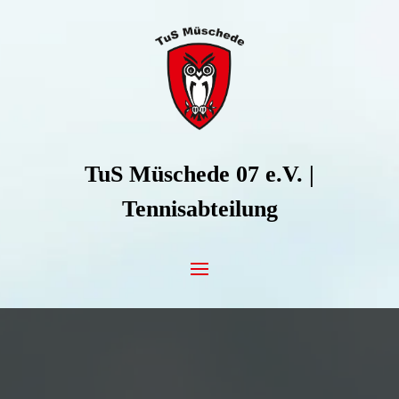
Zum Inhalt springen
TuS Müschede 07 e.V. |
Tennisabteilung