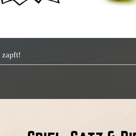
 zapft!