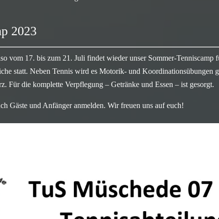
p 2023
so vom 17. bis zum 21. Juli findet wieder unser Sommer-Tenniscamp fü
liche statt. Neben Tennis wird es Motorik- und Koordinationsübungen
rz. Für die komplette Verpflegung – Getränke und Essen – ist gesorgt.
auch Gäste und Anfänger anmelden. Wir freuen uns auf euch!