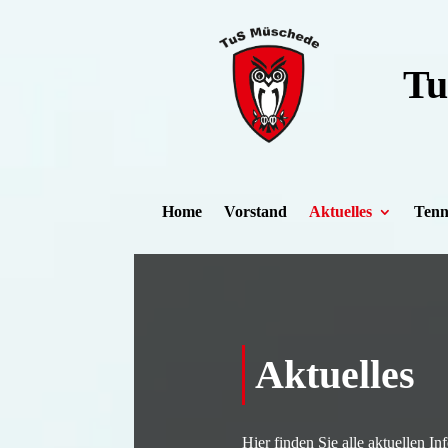
Zum Inhalt springen
Tu
Home
Vorstand
Aktuelles
Tenn
Aktuelles
Hier finden Sie alle aktuellen 