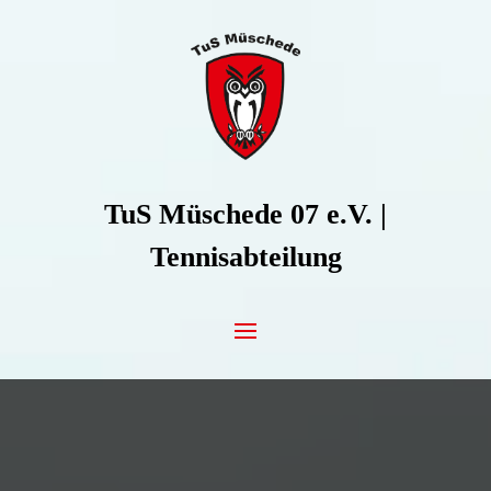
Zum Inhalt springen
TuS Müschede 07 e.V. |
Tennisabteilung