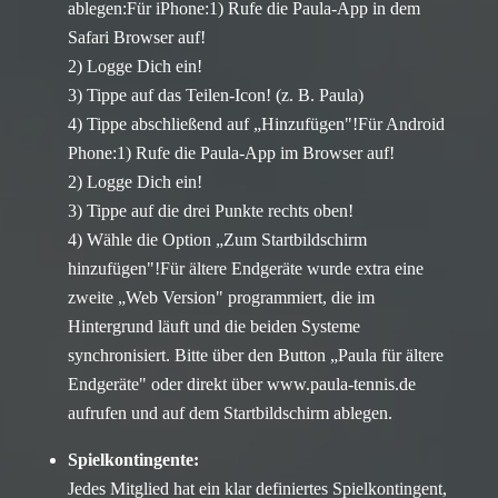
ablegen:Für iPhone:1) Rufe die Paula-App in dem
Safari Browser auf!
2) Logge Dich ein!
3) Tippe auf das Teilen-Icon! (z. B. Paula)
4) Tippe abschließend auf „Hinzufügen"!Für Android
Phone:1) Rufe die Paula-App im Browser auf!
2) Logge Dich ein!
3) Tippe auf die drei Punkte rechts oben!
4) Wähle die Option „Zum Startbildschirm
hinzufügen"!Für ältere Endgeräte wurde extra eine
zweite „Web Version" programmiert, die im
Hintergrund läuft und die beiden Systeme
synchronisiert. Bitte über den Button „Paula für ältere
Endgeräte" oder direkt über
www.paula-tennis.de
aufrufen und auf dem Startbildschirm ablegen.
Spielkontingente:
Jedes Mitglied hat ein klar definiertes Spielkontingent,