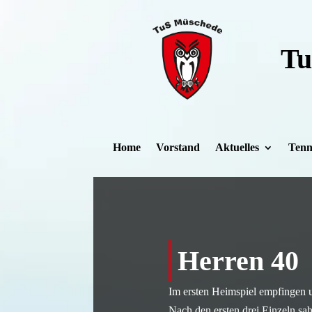
Zum Inhalt springen
Tu
Home
Vorstand
Aktuelles
Tenn
Herren 40
Im ersten Heimspiel empfingen 
Nach den ersten drei Einzeln sah