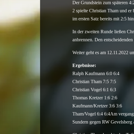
Der Grundstein zum späteren 4:2
2 spielte Christian Tham und er
im ersten Satz bereits mit 2:5 h
In der zweiten Runde ließen Chr
anbrennen. Den entscheidenden vi
Weiter geht es am 12.11.2022 u
Ergebnisse:
Ralph Kaufmann 6:0 6:4
Christian Tham 7:5 7:5
Christian Vogel 6:1 6:3
Thomas Kretzer 1:6 2:6
Kaufmann/Kretzer 3:6 3:6
Tham/Vogel 6:4 6:4Am vergangene
Sundern gegen RW Gevelsberg an