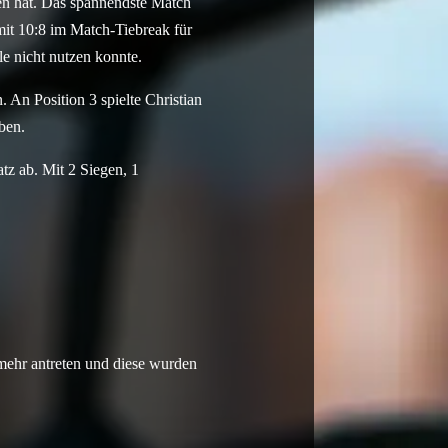
en hat. Das spannendste Match
mit 10:8 im Match-Tiebreak für
e nicht nutzen konnte.
An Position 3 spielte Christian
ben.
tz ab. Mit 2 Siegen, 1
mehr antreten und diese wurden