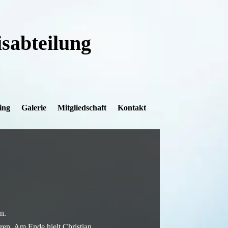
sabteilung
ing
Galerie
Mitgliedschaft
Kontakt
n.
oren. Am Ende hielt Christian