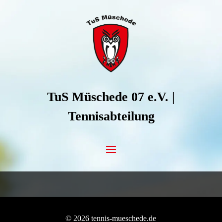
Zum Inhalt springen
TuS Müschede 07 e.V. |
Tennisabteilung
© 2026 tennis-mueschede.de