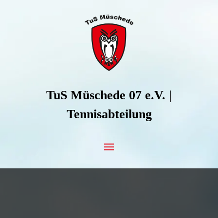
Zum Inhalt springen
TuS Müschede 07 e.V. |
Tennisabteilung