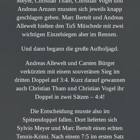
Meyer, Christian Tham, Christian Vogel und
Andreas Arnzen mussten sich jeweils knapp
geschlagen geben. Marc Bertelt und Andreas
Allewelt hielten den TuS Müschede mit zwei
wichtigen Einzelsiegen aber im Rennen.
Und dann begann die große Aufholjagd.
Andreas Allewelt und Carsten Bürger
verkürzten mit einem souveränen Sieg im
dritten Doppel auf 3:4. Kurz darauf gewannen
auch Christian Tham und Christian Vogel ihr
Doppel in zwei Sätzen – 4:4!
Die Entscheidung musste also im
Spitzendoppel fallen. Dort lieferten sich
Sylvio Meyer und Marc Bertelt einen echten
Tennis-Krimi. Nach einem 7:5 im ersten Satz