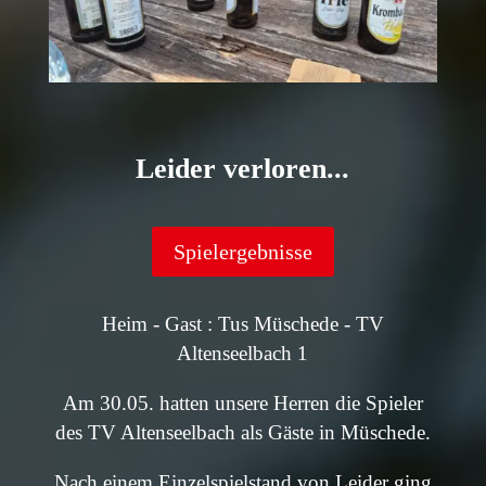
Leider verloren...
Spielergebnisse
Heim - Gast : Tus Müschede - TV
Altenseelbach 1
Am 30.05. hatten unsere Herren die Spieler
des TV Altenseelbach als Gäste in Müschede.
Nach einem Einzelspielstand von Leider ging