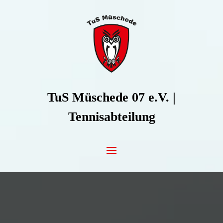
Zum Inhalt springen
TuS Müschede 07 e.V. |
Tennisabteilung