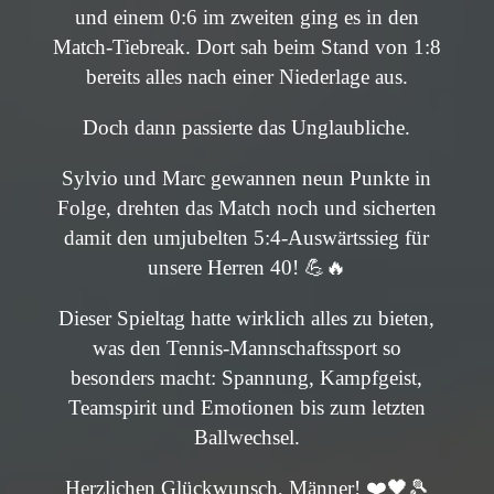
und einem 0:6 im zweiten ging es in den
Match-Tiebreak. Dort sah beim Stand von 1:8
bereits alles nach einer Niederlage aus.
Doch dann passierte das Unglaubliche.
Sylvio und Marc gewannen neun Punkte in
Folge, drehten das Match noch und sicherten
damit den umjubelten 5:4-Auswärtssieg für
unsere Herren 40! 💪🔥
Dieser Spieltag hatte wirklich alles zu bieten,
was den Tennis-Mannschaftssport so
besonders macht: Spannung, Kampfgeist,
Teamspirit und Emotionen bis zum letzten
Ballwechsel.
Herzlichen Glückwunsch, Männer! ❤️🖤🎾